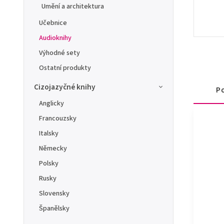
Umění a architektura
Učebnice
Audioknihy
Výhodné sety
Ostatní produkty
Cizojazyčné knihy
Po
Anglicky
Francouzsky
Italsky
Německy
Polsky
Rusky
Slovensky
Španělsky