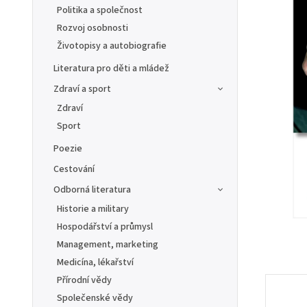
Politika a společnost
Rozvoj osobnosti
Životopisy a autobiografie
Literatura pro děti a mládež
Zdraví a sport
Zdraví
Sport
Poezie
Cestování
Odborná literatura
Historie a military
Hospodářství a průmysl
Management, marketing
Medicína, lékařství
Přírodní vědy
Společenské vědy