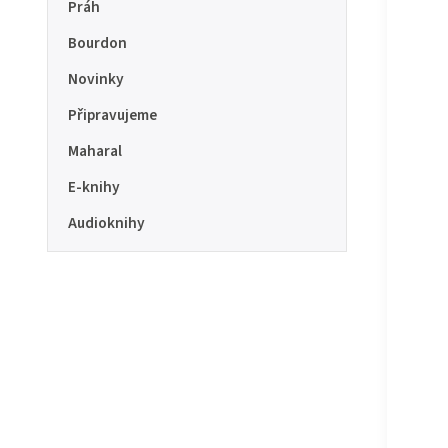
Práh
Bourdon
Novinky
Připravujeme
Maharal
E-knihy
Audioknihy