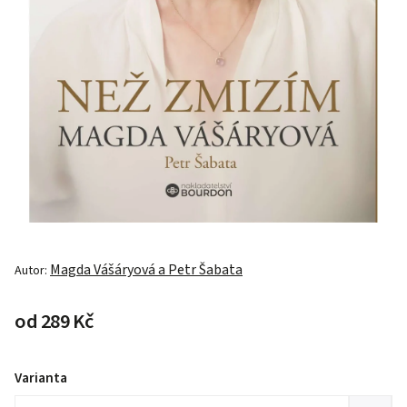
Magda Vášáryová a Petr Šabata
Autor:
od
289 Kč
Varianta