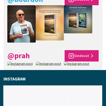
@prah
Sledovat
INSTAGRAM