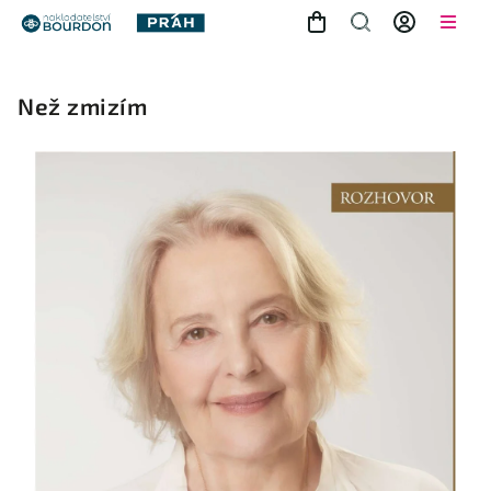
Než zmizím