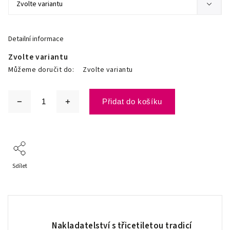
Detailní informace
Zvolte variantu
Můžeme doručit do:
Zvolte variantu
Přidat do košíku
Sdílet
Nakladatelství s třicetiletou tradicí